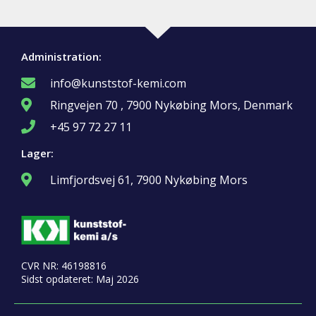
Administration:
info@kunststof-kemi.com
Ringvejen 70 , 7900 Nykøbing Mors, Denmark
+45 97 72 27 11
Lager:
Limfjordsvej 61, 7900 Nykøbing Mors
CVR NR: 46198816
Sidst opdateret: Maj 2026